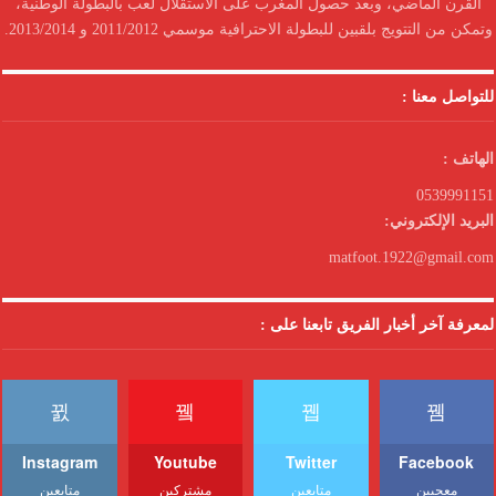
القرن الماضي، وبعد حصول المغرب على الاستقلال لعب بالبطولة الوطنية،
وتمكن من التتويج بلقبين للبطولة الاحترافية موسمي 2011/2012 و 2013/2014.
للتواصل معنا :
الهاتف :
0539991151
البريد الإلكتروني:
matfoot.1922@gmail.com
لمعرفة آخر أخبار الفريق تابعنا على :
Instagram
Youtube
Twitter
Facebook
معجبين
متابعين
مشتركين
متابعين