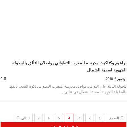
براعيم وكتاكيت مدرسة المغرب التطواني يواصلان التألق بالبطولة
الجهوية لعصبة الشمال
نوفمبر 6, 2018
0
للجولة الثالثة على التوالي، تواصل مدرسة المغرب التطواني لكرة القدم، تألقها
بالبطولة الجهوية لعصبة الشمال في فئاتي…
السابق
1
2
3
4
5
6
7
التالي