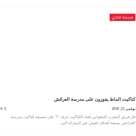
مدرسة النادي
كتاكيت الماط يفوزون على مدرسة العرائش
نوفمبر 22, 2018
0
فاز فريق المغرب التطواني لفئة الكتاكيت حرف "أ" على مضيفه كتاكيت مدرسة
العرائش بسبعة أهداف لصفر، في المباراة التي…