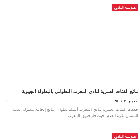
مدرسة النادي
نتائج الفئات العمرية لنادي المغرب التطواني بالبطولة الجهوية
نوفمبر 19, 2018
0
حققت الفئات العمرية لنادي المغرب أتلتيك تطوان، نتائج إيجابية ببطولة عصبة
الشمال لكرة القدم، حيث فاز فريق المغرب…
مدرسة النادي