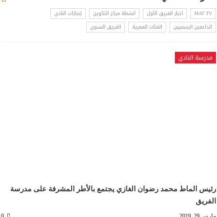
MAT TV
أخبار الفريق الأول
أنشطة مركز التكوين
إنجازات النادي
الداعمين الرسميين
الفئات العمرية
الفريق النسوي
مدرسة النادي
رئيس الماط محمد رضوان الغازي يجتمع بالأطر المشرفة على مدرسة
الفريق
مارس 29, 2019
0