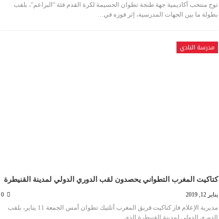
توج منتخب أكاديمية جهة طنجة تطوان الحسيمة لكرة القدم فئة "البراعم"، بلقب
بطولة ما بين الجهات المدرسية، إثر فوزه في…
مدرسة النادي
كتاكيت المغرب التطواني يحصدون لقب الدوري الدولي لمدينة القنيطرة
يناير 12, 2019
0
مديرية الإعلام فاز كتاكيت فريق المغرب أتلتيك تطوان أمس الجمعة 11 يناير، بلقب
الدوري الدولي لمدينة القنيطرة الذي…