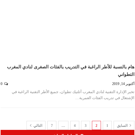
هام بالنسبة للأطر الراغبة في التدريب بالفئات الصغرى لنادي المغرب
التطواني
أكتوبر 14, 2019
0
تخبر الإدارة التقنية لنادي المغرب أتلتيك تطوان، جميع الأطر التقنية الراغبة في
الإشتغال في تدريب الفئات العمرية…
السابق
1
2
3
4
…
7
التالي