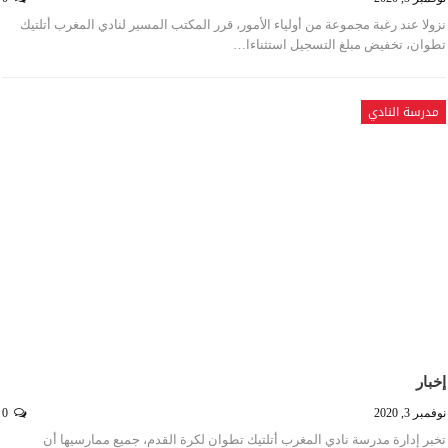
نزولا عند رغبة مجموعة من أولياء الأمور، قرر المكتب المسير لنادي المغرب أتلتيك
تطوان، تخفيض مبلغ التسجيل استثناءا…
مدرسة النادي
إخبار
نوفمبر 3, 2020
0
تخبر إدارة مدرسة نادي المغرب أتلتيك تطوان لكرة القدم، جميع ممارسيها أن