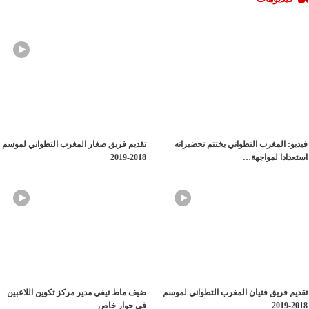
فيديو: المغرب التطواني يختتم تحضيراته
تقديم فريق صغار المغرب التطواني لموسم
استعدادا لمواجهة…
2018-2019
تقديم فريق فتيان المغرب التطواني لموسم
ضيف ماط تيفي مدير مركز تكوين اللاعبين
2018-2019
في حوار خاص