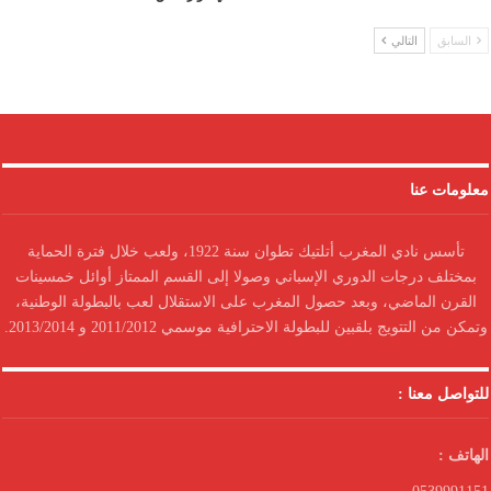
السابق
التالي
معلومات عنا
تأسس نادي المغرب أتلتيك تطوان سنة 1922، ولعب خلال فترة الحماية
بمختلف درجات الدوري الإسباني وصولا إلى القسم الممتاز أوائل خمسينات
القرن الماضي، وبعد حصول المغرب على الاستقلال لعب بالبطولة الوطنية،
وتمكن من التتويج بلقبين للبطولة الاحترافية موسمي 2011/2012 و 2013/2014.
للتواصل معنا :
الهاتف :