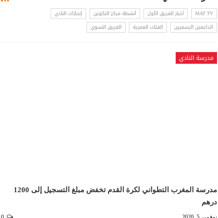
MAT TV
أخبار الفريق الأول
أنشطة مركز التكوين
إنجازات النادي
الداعمين الرسميين
الفئات العمرية
الفريق النسوي
مدرسة النادي
مدرسة المغرب التطواني لكرة القدم تخفض مبلغ التسجيل إلى 1200
درهم
نوفمبر 5, 2020
0