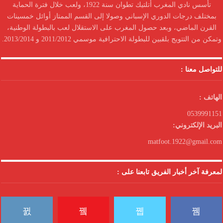
تأسس نادي المغرب أتلتيك تطوان سنة 1922، ولعب خلال فترة الحماية
بمختلف درجات الدوري الإسباني وصولا إلى القسم الممتاز أوائل خمسينات
القرن الماضي، وبعد حصول المغرب على الاستقلال لعب بالبطولة الوطنية،
وتمكن من التتويج بلقبين للبطولة الاحترافية موسمي 2011/2012 و 2013/2014.
للتواصل معنا :
الهاتف :
0539991151
البريد الإلكتروني:
matfoot.1922@gmail.com
لمعرفة آخر أخبار الفريق تابعنا على :