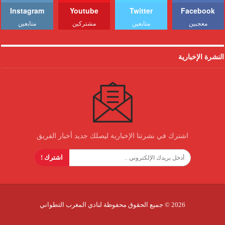
Instagram
Youtube
Twitter
Facebook
معجبين
متابعين
مشتركين
متابعين
النشرة الإخبارية
اشترك في نشرتنا الإخبارية ليصلك جديد أخبار الفريق
اشترك !
2026 © جميع الحقوق محفوظة لنادي المغرب التطواني