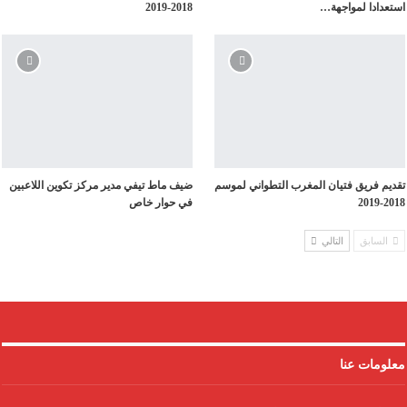
استعدادا لمواجهة…
2018-2019
تقديم فريق فتيان المغرب التطواني لموسم
ضيف ماط تيفي مدير مركز تكوين اللاعبين
2018-2019
في حوار خاص
السابق
التالي
معلومات عنا