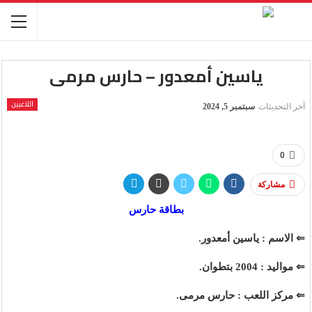
ياسين أمعدور – حارس مرمى
اللاعبين
آخر التحديثات
سبتمبر 5, 2024
0
مشاركة
بطاقة حارس
⇐ الاسم : ياسين أمعدور.
⇐ مواليد : 2004 بتطوان.
⇐ مركز اللعب : حارس مرمى
.