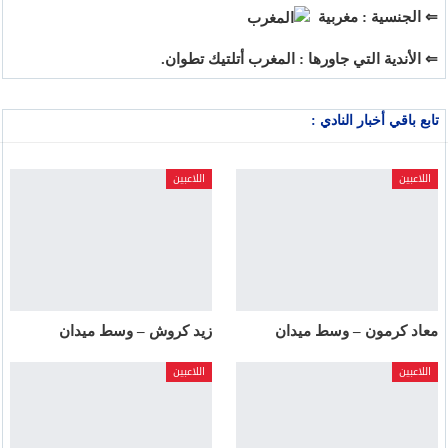
⇐ الجنسية : مغربية
⇐ الأندية التي جاورها : المغرب أتلتيك تطوان.
تابع باقي أخبار النادي :
اللاعبين
اللاعبين
معاد كرمون – وسط ميدان
زيد كروش – وسط ميدان
اللاعبين
اللاعبين