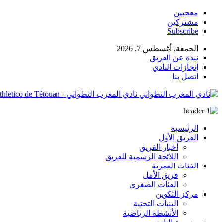
معجبين
مشتركين
Subscribe
الجمعة, أغسطس 7, 2026
نبذة عن الفريق
إنجازات النادي
اتصل بنا
نادي المغرب التطواني - Site Officiel du Moghreb Athletico de Tétouan
الرئيسية
الفريق الأول
أخبار الفريق
اللائحة الرسمية للفريق
الفئات العمرية
فريق الأمل
الفئات الصغرى
مركز التكوين
البنيات التحتية
الأنشطة الرياضية