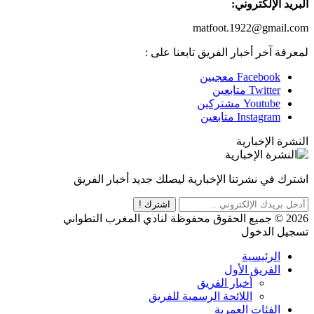
البريد الإلكتروني:
matfoot.1922@gmail.com
لمعرفة آخر أخبار الفريق تابعنا على :
Facebook
معجبين
Twitter
متابعين
Youtube
مشتركين
Instagram
متابعين
النشرة الإخبارية
اشترك في نشرتنا الإخبارية ليصلك جديد أخبار الفريق
اشترك !
2026 © جميع الحقوق محفوظة لنادي المغرب التطواني
تسجيل الدخول
الرئيسية
الفريق الأول
أخبار الفريق
اللائحة الرسمية للفريق
الفئات العمرية