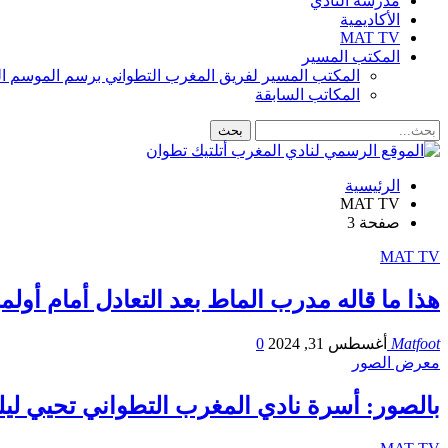
مدرسة النادي
الأكاديمية
MAT TV
المكتب المسير
المكتب المسير لفريق المغرب التطواني برسم الموسم الرياضي 8
المكاتب السابقة
الرئيسية
MAT TV
صفحة 3
MAT TV
هذا ما قاله مدرب الماط بعد التعادل أمام أول
Matfoot
أغسطس 31, 2024
0
معرض الصور
بالصور: أسرة نادي المغرب التطواني تحيي ليل