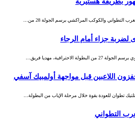
ور بطريقة هستيرية
ب التطواني والكوكب المراكشي برسم الجولة 28 من…
لضربة جزاء أمام الرجاء
احترافية، مهديا فريق…
فزون اللاعبين قبل مواجهة أولمبيك آسفي
لتيك تطوان للعودة بقوة خلال مرحلة الإياب من البطولة…
غرب التطواني