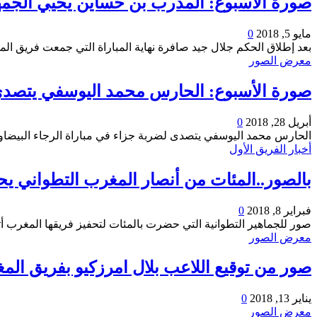
صورة الأسبوع: المدرب بن حساين يحيي الجمه
مايو 5, 2018
0
بعد إطلاق الحكم جلال جيد صافرة نهاية المباراة التي جمعت فريق المغر
معرض الصور
صورة الأسبوع: الحارس محمد اليوسفي يتصدى 
أبريل 28, 2018
0
الحارس محمد اليوسفي يتصدى لضربة جزاء في مباراة الرجاء البيضاوي برسم الجولة 27 من البطولة ال
أخبار الفريق الأول
بالصور..المئات من أنصار المغرب التطواني يح
فبراير 8, 2018
0
صور للجماهير التطوانية التي حضرت بالمئات لتحفيز فريقها المغرب أت
معرض الصور
صور من توقيع اللاعب بلال امرزكيو بفريق الم
يناير 13, 2018
0
معرض الصور