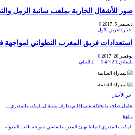
صور للأشغال الجارية بملعب سانية الرمل والت
ديسمبر 5, 2017
0
أخبار الفريق الأول
استعدادات فريق المغرب التطواني لمواجهة فر
نوفمبر 28, 2017
0
السابق
1
2
3
4
5
…
7
التالي
أخر الأخبار
عامل صاحب الجلالة على إقليم تطوان يستقبل المكتب المديري…
دعوة
المكتب المديري للماط يهنئ المغرب الفاسي بتتويجه بلقب البطولة