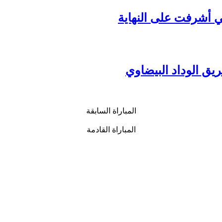
ي أشرفت على النهاية
يق الوداد البيضاوي
المباراة السابقة
المباراة القادمة