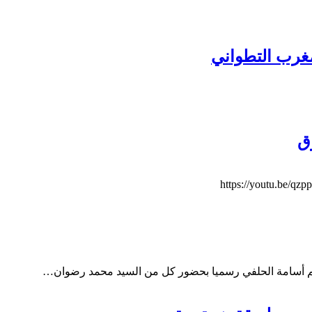
غرب التطواني
ق
https://youtu.be/qz