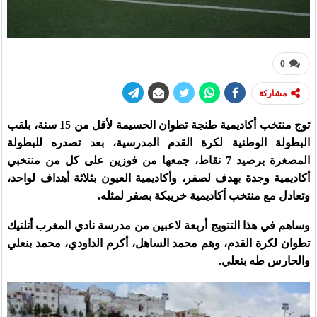
0
مشاركة
توج منتخب أكاديمية طنجة تطوان الحسيمة لأقل من 15 سنة، بلقب
البطولة الوطنية لكرة القدم المدرسية، بعد تصدره للبطولة
المصغرة برصيد 7 نقاط، جمعها من فوزين على كل من منتخبي
أكاديمية وجدة بهدف لصفر، وأكاديمية العيون بثلاثة أهداف لواحد،
وتعادل مع منتخب أكاديمية خريبكة بصفر لمثله.
وساهم في هذا التتويج أربعة لاعبين من مدرسة نادي المغرب أتلتيك
تطوان لكرة القدم، وهم محمد الساهل، أكرم الداودي، محمد بنعلي
والحارس طه بنعلي.