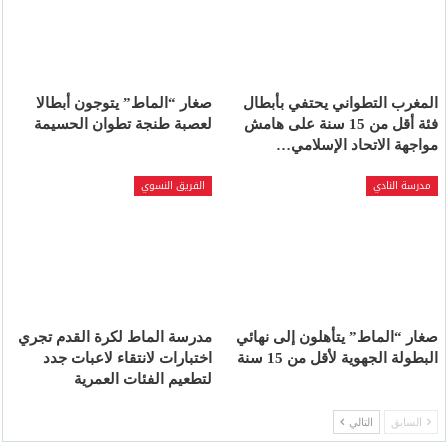
المغرب التطواني يحتفي بأبطال
صغار “الماط” يتوجون أبطالا
فئة أقل من 15 سنة على هامش
لعصبة طنجة تطوان الحسيمة
مواجهة الاتحاد الإسلامي…
مدرسة النادي
الفريق النسوي
صغار “الماط” يتأهلون إلى نهائي
مدرسة الماط لكرة القدم تجري
البطولة الجهوية لأقل من 15 سنة
اختبارات لانتقاء لاعبات جدد
لتطعيم الفئات العمرية
السابق
التالي