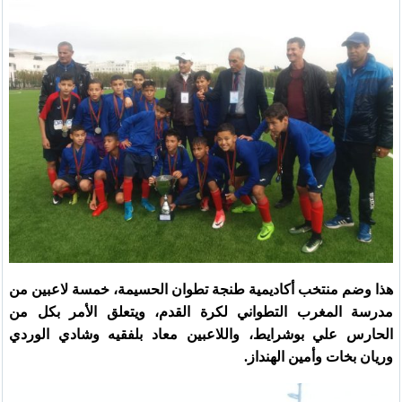
هذا وضم منتخب أكاديمية طنجة تطوان الحسيمة، خمسة لاعبين من
مدرسة المغرب التطواني لكرة القدم، ويتعلق الأمر بكل من
الحارس علي بوشرايط، واللاعبين معاد بلفقيه وشادي الوردي
وريان بخات وأمين الهنداز.