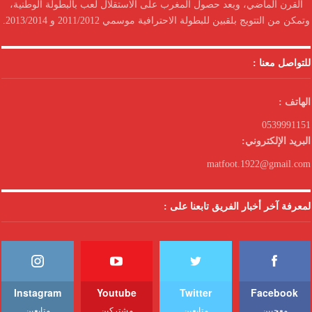
القرن الماضي، وبعد حصول المغرب على الاستقلال لعب بالبطولة الوطنية،
وتمكن من التتويج بلقبين للبطولة الاحترافية موسمي 2011/2012 و 2013/2014.
للتواصل معنا :
الهاتف :
0539991151
البريد الإلكتروني:
matfoot.1922@gmail.com
لمعرفة آخر أخبار الفريق تابعنا على :
Instagram
Youtube
Twitter
Facebook
معجبين
متابعين
مشتركين
متابعين