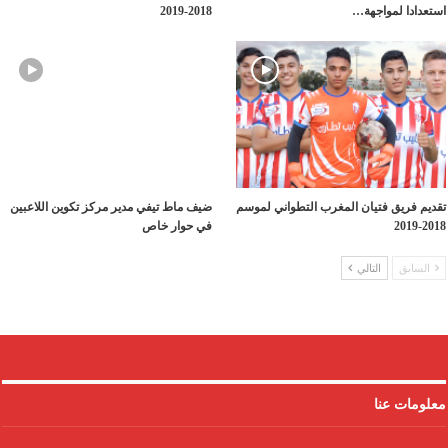
استعدادا لمواجهة…
2018-2019
تقديم فريق فتيان المغرب التطواني لموسم
ضيف ماط تيفي مدير مركز تكوين اللاعبين
2018-2019
في حوار خاص
السابق
التالي
معلومات عنا