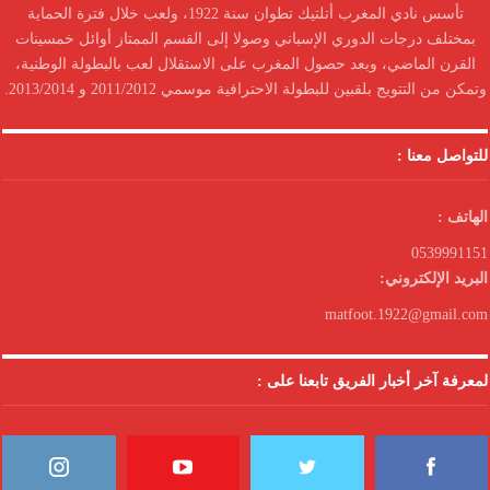
تأسس نادي المغرب أتلتيك تطوان سنة 1922، ولعب خلال فترة الحماية
بمختلف درجات الدوري الإسباني وصولا إلى القسم الممتاز أوائل خمسينات
القرن الماضي، وبعد حصول المغرب على الاستقلال لعب بالبطولة الوطنية،
وتمكن من التتويج بلقبين للبطولة الاحترافية موسمي 2011/2012 و 2013/2014.
للتواصل معنا :
الهاتف :
0539991151
البريد الإلكتروني:
matfoot.1922@gmail.com
لمعرفة آخر أخبار الفريق تابعنا على :