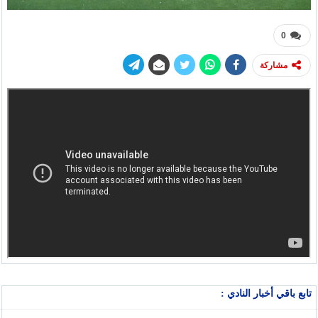
0
مشاركة
تابع باقي أخبار النادي :