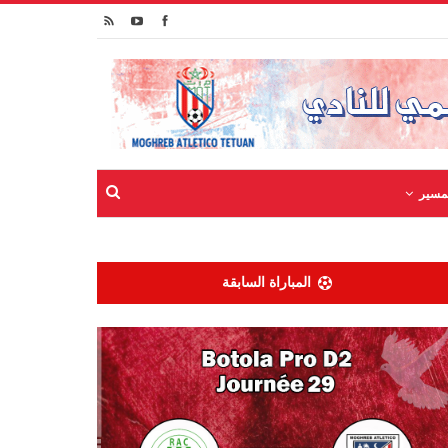
مسير
المباراة السابقة