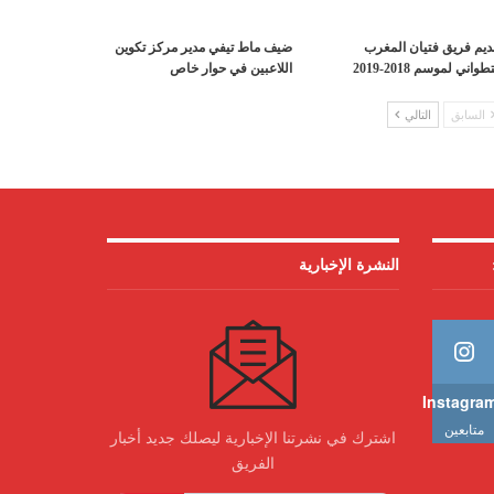
ديم فريق فتيان المغرب
ضيف ماط تيفي مدير مركز تكوين
طواني لموسم 2018-2019
اللاعبين في حوار خاص
السابق
التالي
النشرة الإخبارية
Instagra
متابعين
اشترك في نشرتنا الإخبارية ليصلك جديد أخبار
الفريق