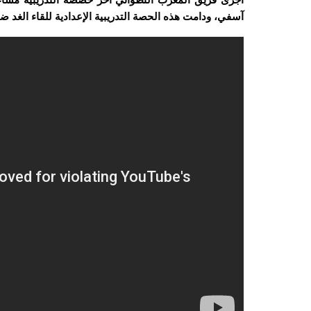
آسفي، ودامت هذه الحصة التدريبية الإعدادية للقاء الغد ضد الأو