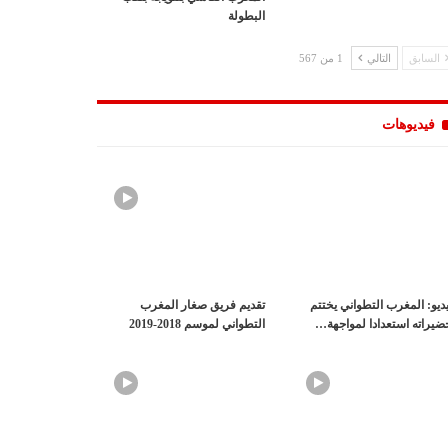
البطولة
السابق
التالي
1 من 567
فيديوهات
ديو: المغرب التطواني يختتم
تقديم فريق صغار المغرب
ضيراته استعدادا لمواجهة…
التطواني لموسم 2018-2019