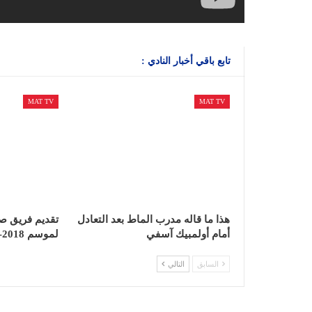
تابع باقي أخبار النادي :
MAT TV
MAT TV
هذا ما قاله مدرب الماط بعد التعادل
تقديم فريق صغ
أمام أولمبيك آسفي
لموسم 2018-2019
السابق
التالي