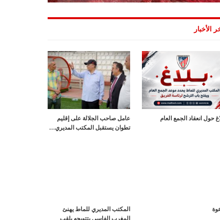
ر الأخبار
اغ حول انعقاد الجمع العام
عامل صاحب الجلالة على إقليم
تطوان يستقبل المكتب المديري…
وة
المكتب المديري للماط يهنئ
المغرب الفاسي بتتويجه بلقب