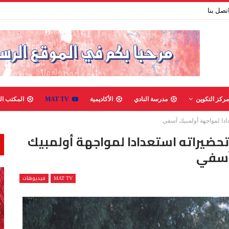
تصل بنا
مركز التكوين
مدرسة النادي
الأكاديمية
MAT TV
المكتب ال
ادا لمواجهة أولمبيك آسفي
تحضيراته استعدادا لمواجهة أولمبيك
سفي
MAT TV
فيديوهات