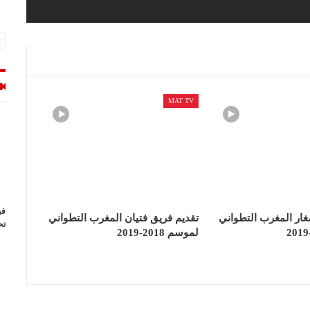
MAT TV
في
ار المغرب التطواني
تقديم فريق فتيان المغرب التطواني
تح
لموسم 2018-2019