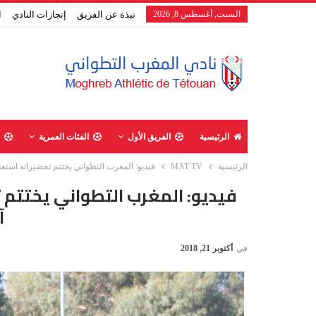
السبت, أغسطس 8, 2026
نبذة عن الفريق
إنجازات النادي
ا
الرئيسية
الفريق الأول
الفئات العمرية
الرئيسية
MAT TV
فيديو: المغرب التطواني يختتم تحضيراته استعد
فيديو: المغرب التطواني يختتم 
آ
في
أكتوبر 21, 2018