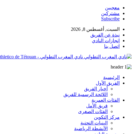
معجبين
مشتركين
Subscribe
السبت, أغسطس 8, 2026
نبذة عن الفريق
إنجازات النادي
اتصل بنا
نادي المغرب التطواني - Site Officiel du Moghreb Athletico de Tétouan
الرئيسية
الفريق الأول
أخبار الفريق
اللائحة الرسمية للفريق
الفئات العمرية
فريق الأمل
الفئات الصغرى
مركز التكوين
البنيات التحتية
الأنشطة الرياضية