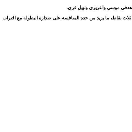
ل هدفي موسى واعزيزي ونبيل فري.
متصدر وداد تمارة إلى ثلاث نقاط، ما يزيد من حدة المنافسة على صدارة البطولة مع اقتراب