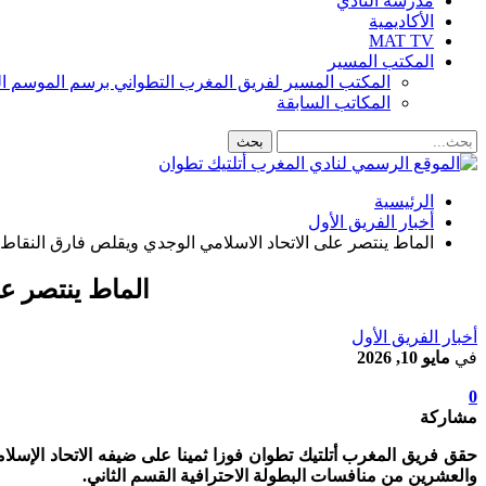
مدرسة النادي
الأكاديمية
MAT TV
المكتب المسير
المكتب المسير لفريق المغرب التطواني برسم الموسم الرياضي 8
المكاتب السابقة
الرئيسية
أخبار الفريق الأول
الماط ينتصر على الاتحاد الاسلامي الوجدي ويقلص فارق النقاط
الماط ينتصر ع
أخبار الفريق الأول
في
مايو 10, 2026
0
مشاركة
والعشرين من منافسات البطولة الاحترافية القسم الثاني.