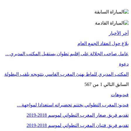
أخر الأخبار
بلاغ حول انعقاد الجمع العام
عامل صاحب الجلالة على إقليم تطوان يستقبل المكتب المديري…
دعوة
المكتب المديري للماط يهنئ المغرب الفاسي بتتويجه بلقب البطولة
السابق
التالي
1 من 567
فيديوهات
فيديو: المغرب التطواني يختتم تحضيراته استعدادا لمواجهة…
تقديم فريق صغار المغرب التطواني لموسم 2018-2019
تقديم فريق فتيان المغرب التطواني لموسم 2018-2019