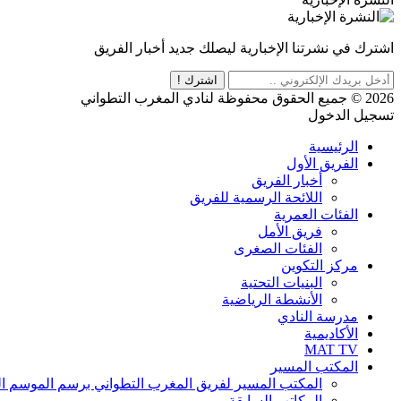
اشترك في نشرتنا الإخبارية ليصلك جديد أخبار الفريق
اشترك !
2026 © جميع الحقوق محفوظة لنادي المغرب التطواني
تسجيل الدخول
الرئيسية
الفريق الأول
أخبار الفريق
اللائحة الرسمية للفريق
الفئات العمرية
فريق الأمل
الفئات الصغرى
مركز التكوين
البنيات التحتية
الأنشطة الرياضية
مدرسة النادي
الأكاديمية
MAT TV
المكتب المسير
المكتب المسير لفريق المغرب التطواني برسم الموسم الرياضي 8
المكاتب السابقة