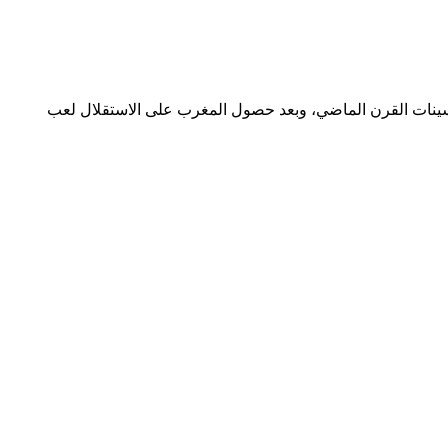
الممتاز أوائل خمسينات القرن الماضي، وبعد حصول المغرب على الاستقلال لعب