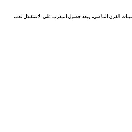
الممتاز أوائل خمسينات القرن الماضي، وبعد حصول المغرب على الاستقلال لعب