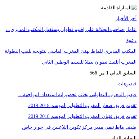
أخر الأخبار
عامل صاحب الجلالة على إقليم تطوان يستقبل المكتب المديري…
دعوة
المكتب المديري للماط يهنئ المغرب الفاسي بتتويجه بلقب البطولة
المغرب أتلتيك تطوان بطلا للقسم الوطني الثاني
السابق
التالي
1 من 566
فيديوهات
فيديو: المغرب التطواني يختتم تحضيراته استعدادا لمواجهة…
تقديم فريق صغار المغرب التطواني لموسم 2018-2019
تقديم فريق فتيان المغرب التطواني لموسم 2018-2019
ضيف ماط تيفي مدير مركز تكوين اللاعبين في حوار خاص
السابق
التالي