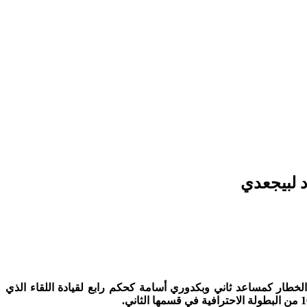
 لبيجعدي
طار كمساعد ثاني وبكدوري أسامة كحكم رابع لقيادة اللقاء الذي