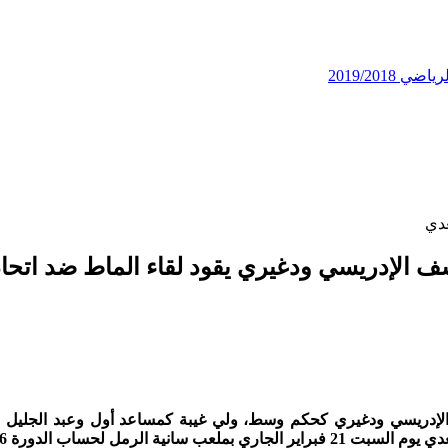
2019/201
عدي
ف الإدريسي ودغيري يقود لقاء الماط ضد اتحاد
لإدريسي ودغيري كحكم وسط، ولي غيبة كمساعد أول وعبد الجليل الخ
ولة الاحترافية في قسمها الثاني.