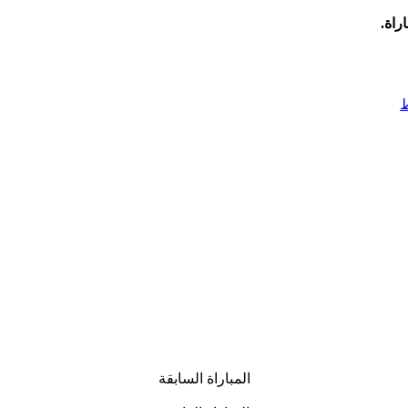
راة.
ط
المباراة السابقة