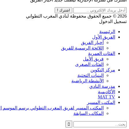
اشترك !
2026 © جميع الحقوق محفوظة لنادي المغرب التطواني
تسجيل الدخول
الرئيسية
الفريق الأول
أخبار الفريق
اللائحة الرسمية للفريق
الفئات العمرية
فريق الأمل
الفئات الصغرى
مركز التكوين
البنيات التحتية
الأنشطة الرياضية
مدرسة النادي
الأكاديمية
MAT TV
المكتب المسير
المكتب المسير لفريق المغرب التطواني برسم الموسم الرياضي 8
المكاتب السابقة