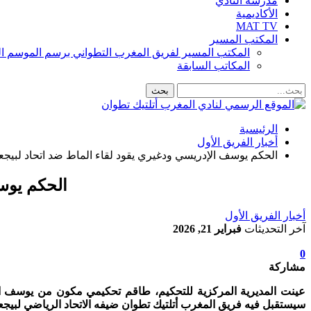
مدرسة النادي
الأكاديمية
MAT TV
المكتب المسير
المكتب المسير لفريق المغرب التطواني برسم الموسم الرياضي 8
المكاتب السابقة
الرئيسية
أخبار الفريق الأول
الحكم يوسف الإدريسي ودغيري يقود لقاء الماط ضد اتحاد لبيج
الحكم يوس
أخبار الفريق الأول
آخر التحديثات
فبراير 21, 2026
0
مشاركة
عينت
المديرية المركزية للتحكيم، طاقم تحكيمي مكون من يوسف ا
سيستقبل فيه فريق المغرب أتلتيك تطوان ضيفه الاتحاد الرياضي لبيجعدي يوم السبت 21 فبراير الجاري بملعب سانية الرمل لحساب الدورة 16 من البط