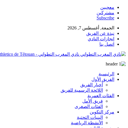
معجبين
مشتركين
Subscribe
الجمعة, أغسطس 7, 2026
نبذة عن الفريق
إنجازات النادي
اتصل بنا
نادي المغرب التطواني - Site Officiel du Moghreb Athletico de Tétouan
الرئيسية
الفريق الأول
أخبار الفريق
اللائحة الرسمية للفريق
الفئات العمرية
فريق الأمل
الفئات الصغرى
مركز التكوين
البنيات التحتية
الأنشطة الرياضية