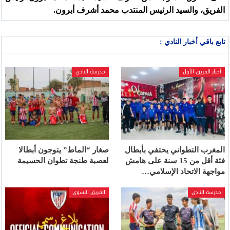
الفريق، والسيد الرئيس المنتدب محمد أشرف أبرون.
تابع باقي أخبار النادي :
أخبار الفريق الأول
مدرسة النادي
المغرب التطواني يحتفي بأبطال
صغار “الماط” يتوجون أبطالا
فئة أقل من 15 سنة على هامش
لعصبة طنجة تطوان الحسيمة
مواجهة الاتحاد الإسلامي…
مدرسة النادي
الفريق النسوي