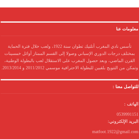
معلومات عنا
تأسس نادي المغرب أتلتيك تطوان سنة 1922، ولعب خلال فترة الحماية
بمختلف درجات الدوري الإسباني وصولا إلى القسم الممتاز أوائل خمسينات
القرن الماضي، وبعد حصول المغرب على الاستقلال لعب بالبطولة الوطنية،
وتمكن من التتويج بلقبين للبطولة الاحترافية موسمي 2011/2012 و 2013/2014.
للتواصل معنا :
الهاتف :
0539991151
البريد الإلكتروني:
matfoot.1922@gmail.com