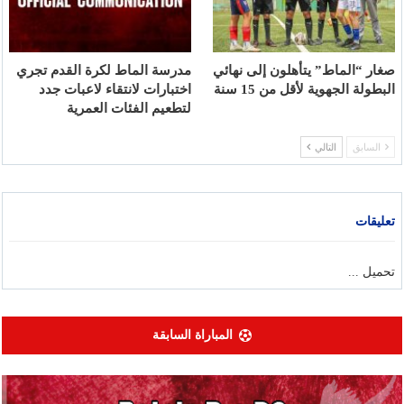
صغار “الماط” يتأهلون إلى نهائي
مدرسة الماط لكرة القدم تجري
البطولة الجهوية لأقل من 15 سنة
اختبارات لانتقاء لاعبات جدد
لتطعيم الفئات العمرية
السابق
التالي
تعليقات
تحميل ...
المباراة السابقة