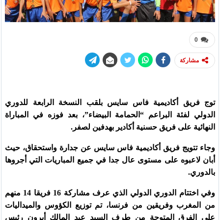
0
مشاركة
توج فريق أكاديمية فاس سايس بلقب النسخة الرابعة للدوري
الدولي لفئة البراعم “الحمامة البيضاء”، بعد فوزه في المباراة
النهائية على فريق حسنية أكادير بهدفين لصفر.
وجاء تتويج فريق أكاديمية فاس سايس عن جدارة واستحقاق، حيث
أبان لاعبوه على مستوى عال جدا في جميع المباريات التي أجروها
بالدوري.
وفي اختتام الدوري الدولي الذي عرف مشاركة 16 فريقا 14 منهم
من المغرب وفريقين من فرنسا، تم توزيع الكؤوس والميداليات
على الفرق المتوجة من طرف السيد عبد المالك أبرون رئيس