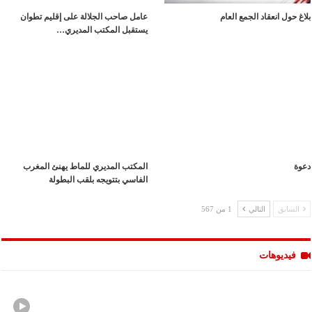
بلاغ حول انعقاد الجمع العام
عامل صاحب الجلالة على إقليم تطوان
يستقبل المكتب المديري…
دعوة
المكتب المديري للماط يهنئ المغرب
الفاسي بتتويجه بلقب البطولة
السابق
التالي
1 من 567
فيديوهات